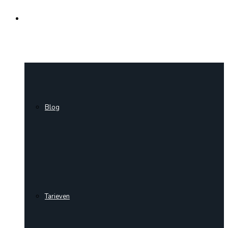
Actueel
Blog
Tarieven