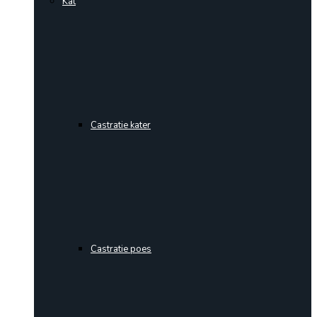
Kat
Castratie kater
Castratie poes