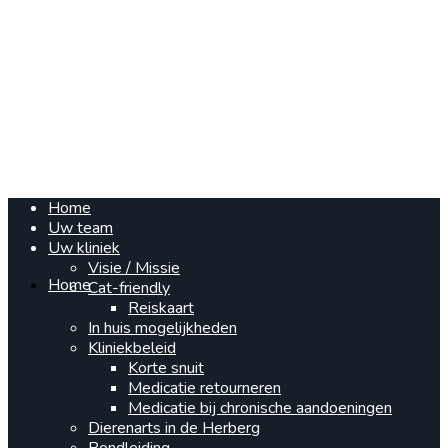
Home
Uw team
Uw kliniek
Visie / Missie
Home
Cat-friendly
Reiskaart
In huis mogelijkheden
Kliniekbeleid
Korte snuit
Medicatie retourneren
Medicatie bij chronische aandoeningen
Dierenarts in de Herberg