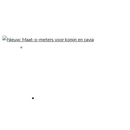
gewicht
Kliniekbeleid
Korte snuit