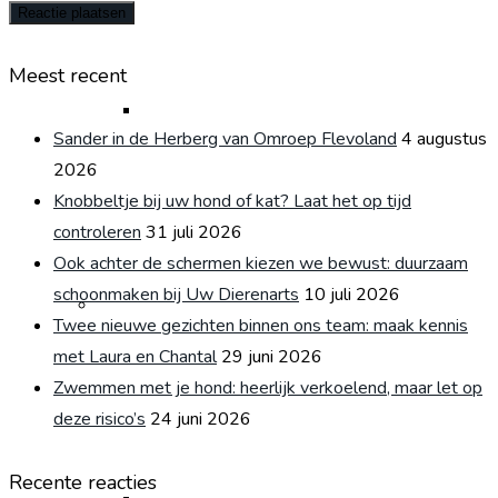
Meest recent
Verzekeringen
Sander in de Herberg van Omroep Flevoland
4 augustus
2026
Knobbeltje bij uw hond of kat? Laat het op tijd
controleren
31 juli 2026
Ook achter de schermen kiezen we bewust: duurzaam
schoonmaken bij Uw Dierenarts
10 juli 2026
Kat
Twee nieuwe gezichten binnen ons team: maak kennis
met Laura en Chantal
29 juni 2026
Zwemmen met je hond: heerlijk verkoelend, maar let op
deze risico’s
24 juni 2026
Recente reacties