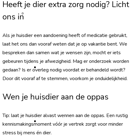
Heeft je dier extra zorg nodig? Licht
Hond
ons in
Als je huisdier een aandoening heeft of medicatie gebruikt,
laat het ons dan vooraf weten dat je op vakantie bent. We
bespreken dan samen wat je wensen zijn, mocht er iets
gebeuren tijdens je afwezigheid. Mag er onderzoek worden
Castratie teef
gedaan? Is er overleg nodig voordat er behandeld wordt?
Door dit vooraf af te stemmen, voorkom je onduidelijkheid.
Wen je huisdier aan de oppas
Tip: laat je huisdier alvast wennen aan de oppas. Een rustig
Castratie reu
kennismakingsmoment vóór je vertrek zorgt voor minder
stress bij mens én dier.