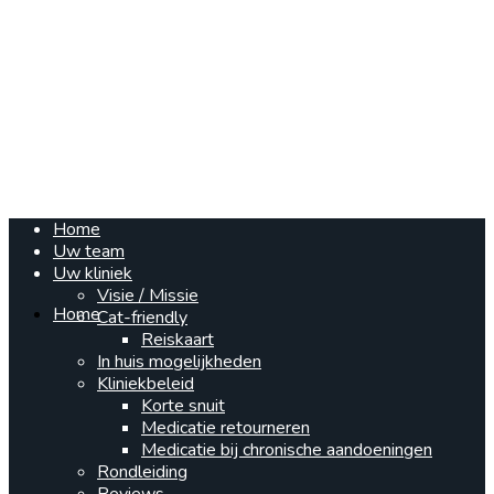
Home
Uw team
Uw kliniek
Visie / Missie
Home
Cat-friendly
Reiskaart
In huis mogelijkheden
Kliniekbeleid
Korte snuit
Medicatie retourneren
Medicatie bij chronische aandoeningen
Rondleiding