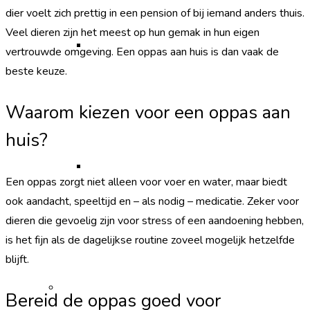
dier voelt zich prettig in een pension of bij iemand anders thuis.
Veel dieren zijn het meest op hun gemak in hun eigen
Medicatie retourneren
vertrouwde omgeving. Een oppas aan huis is dan vaak de
beste keuze.
Waarom kiezen voor een oppas aan
huis?
Medicatie bij chronische aandoeningen
Een oppas zorgt niet alleen voor voer en water, maar biedt
ook aandacht, speeltijd en – als nodig – medicatie. Zeker voor
dieren die gevoelig zijn voor stress of een aandoening hebben,
is het fijn als de dagelijkse routine zoveel mogelijk hetzelfde
blijft.
Rondleiding
Bereid de oppas goed voor