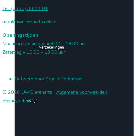
Tel. (0320) 33 11 01
mail@uwdierenarts.online
Openingstijden
Maandag t/m vrijdag • 9:00 – 19:00 uur
Verzekeringen
Zaterdag • 10:00 – 13:00 uur
Ontwerp door Studio Rodenhuis
© 2026 Uw Dierenarts |
Algemene voorwaarden
|
Privacybeleid
Konijn