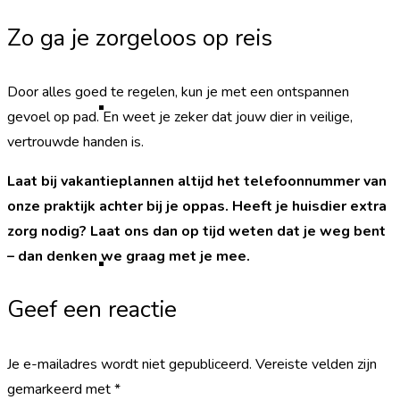
Zo ga je zorgeloos op reis
Door alles goed te regelen, kun je met een ontspannen
Op vakantie
gevoel op pad. En weet je zeker dat jouw dier in veilige,
vertrouwde handen is.
Laat bij vakantieplannen altijd het telefoonnummer van
onze praktijk achter bij je oppas. Heeft je huisdier extra
zorg nodig? Laat ons dan op tijd weten dat je weg bent
– dan denken we graag met je mee.
Parasieten
Geef een reactie
Je e-mailadres wordt niet gepubliceerd.
Vereiste velden zijn
gemarkeerd met
*