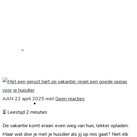
Met een gerust hart
op vakantie: regel een
goede oppas voor je
Kliniekbeleid
huisdier
AAN
22 april 2025
met
Geen reacties
Korte snuit
⏳ Leestijd 2 minuten
De vakantie komt eraan: even weg van huis, lekker opladen.
Maar wat doe je met je huisdier als jij op reis gaat? Niet elk