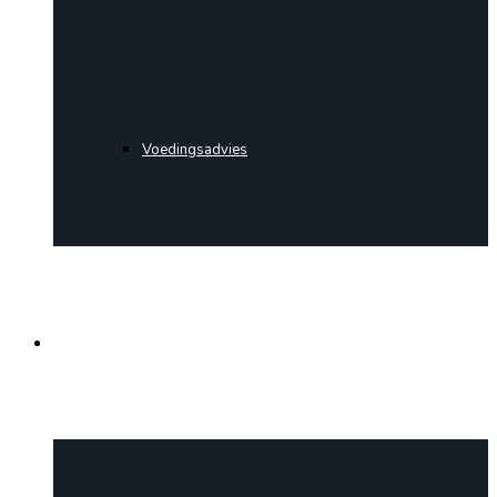
Voedingsadvies
Actueel